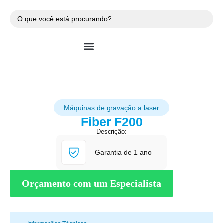
Máquinas Gravação Laser
Máquinas de gravação a laser
Fiber F200
Descrição:
Garantia de 1 ano
Orçamento com um Especialista