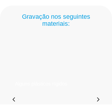
Gravação nos seguintes
materiais:
Alguns plásticos rígidos